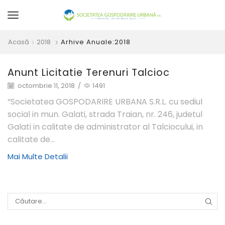
Acasă
2018
Arhive Anuale:2018
Anunt Licitatie Terenuri Talcioc
octombrie 11, 2018
/
1491
“Societatea GOSPODARIRE URBANA S.R.L. cu sediul
social in mun. Galati, strada Traian, nr. 246, judetul
Galati in calitate de administrator al Talciocului, in
calitate de...
Mai Multe Detalii
CĂU