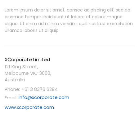
Lorem ipsum dolor sit amet, consec adipiscing elit, sed do
eiusmod tempor incididunt ut labore et dolore magna
aliqua. Ut enim ad minim veniam, quis nostrud exercitation
ullamco laboris ut aliquip.
XCorporate Limited
121 King Street,
Melbourne VIC 3000,
Australia
Phone: +61 3 8376 6284
Email:
info@xcorporate.com
www.xcorporate.com