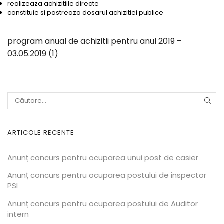
realizeaza achizitiile directe
constituie si pastreaza dosarul achizitiei publice
program anual de achizitii pentru anul 2019 –
03.05.2019 (1)
CĂU
ARTICOLE RECENTE
Anunț concurs pentru ocuparea unui post de casier
Anunț concurs pentru ocuparea postului de inspector
PSI
Anunț concurs pentru ocuparea postului de Auditor
intern