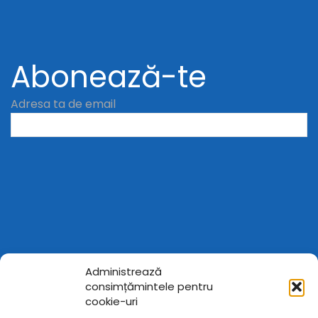
Abonează-te
Adresa ta de email
Administrează
consimțămintele pentru
cookie-uri