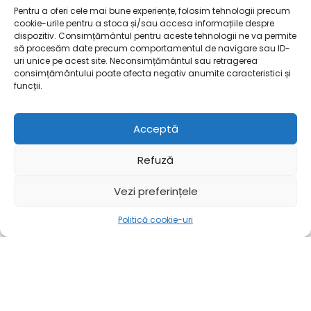
Pentru a oferi cele mai bune experiențe, folosim tehnologii precum
cookie-urile pentru a stoca și/sau accesa informațiile despre
dispozitiv. Consimțământul pentru aceste tehnologii ne va permite
să procesăm date precum comportamentul de navigare sau ID-
uri unice pe acest site. Neconsimțământul sau retragerea
consimțământului poate afecta negativ anumite caracteristici și
funcții.
Acceptă
Refuză
Vezi preferințele
Politică cookie-uri
Mai mult
Acasă
Mai mult