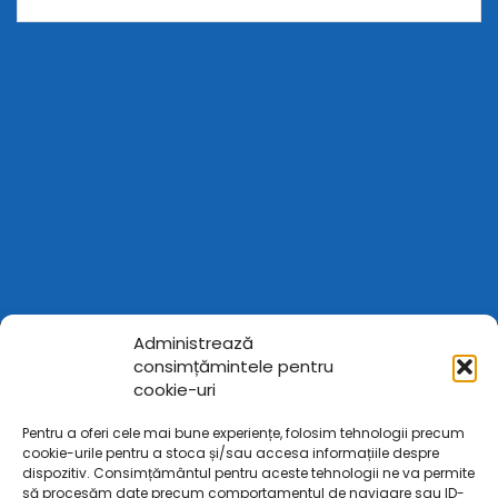
Administrează
consimțămintele pentru
cookie-uri
Pentru a oferi cele mai bune experiențe, folosim tehnologii precum
cookie-urile pentru a stoca și/sau accesa informațiile despre
dispozitiv. Consimțământul pentru aceste tehnologii ne va permite
să procesăm date precum comportamentul de navigare sau ID-