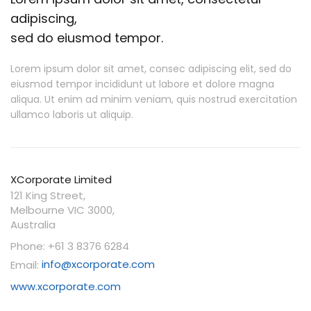
adipiscing,
sed do eiusmod tempor.
Lorem ipsum dolor sit amet, consec adipiscing elit, sed do
eiusmod tempor incididunt ut labore et dolore magna
aliqua. Ut enim ad minim veniam, quis nostrud exercitation
ullamco laboris ut aliquip.
XCorporate Limited
121 King Street,
Melbourne VIC 3000,
Australia
Phone: +61 3 8376 6284
Email:
info@xcorporate.com
www.xcorporate.com