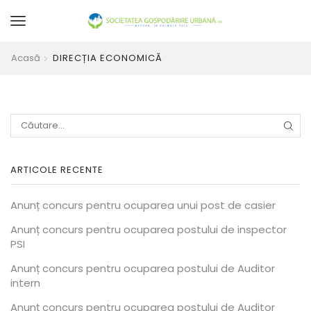
Acasă
DIRECȚIA ECONOMICĂ
CĂU
ARTICOLE RECENTE
Anunț concurs pentru ocuparea unui post de casier
Anunț concurs pentru ocuparea postului de inspector
PSI
Anunț concurs pentru ocuparea postului de Auditor
intern
Anunț concurs pentru ocuparea postului de Auditor