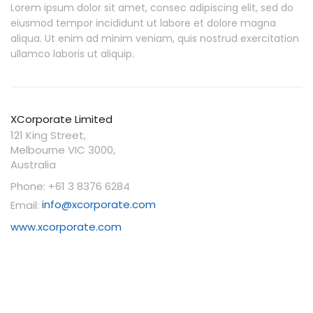
Lorem ipsum dolor sit amet, consec adipiscing elit, sed do
eiusmod tempor incididunt ut labore et dolore magna
aliqua. Ut enim ad minim veniam, quis nostrud exercitation
ullamco laboris ut aliquip.
XCorporate Limited
121 King Street,
Melbourne VIC 3000,
Australia
Phone: +61 3 8376 6284
Email:
info@xcorporate.com
www.xcorporate.com