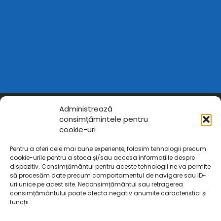
Administrează
consimțămintele pentru
cookie-uri
Pentru a oferi cele mai bune experiențe, folosim tehnologii precum
cookie-urile pentru a stoca și/sau accesa informațiile despre
dispozitiv. Consimțământul pentru aceste tehnologii ne va permite
să procesăm date precum comportamentul de navigare sau ID-
uri unice pe acest site. Neconsimțământul sau retragerea
consimțământului poate afecta negativ anumite caracteristici și
funcții.