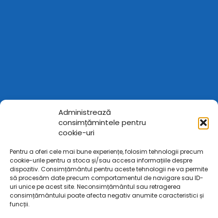
Administrează
consimțămintele pentru
cookie-uri
Pentru a oferi cele mai bune experiențe, folosim tehnologii precum
cookie-urile pentru a stoca și/sau accesa informațiile despre
dispozitiv. Consimțământul pentru aceste tehnologii ne va permite
să procesăm date precum comportamentul de navigare sau ID-
uri unice pe acest site. Neconsimțământul sau retragerea
consimțământului poate afecta negativ anumite caracteristici și
funcții.