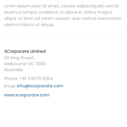
Lorem ipsum dolor sit amet, consec adipiscing elit, sed do
eiusmod tempor incididunt ut labore et dolore magna
aliqua. Ut enim ad minim veniam, quis nostrud exercitation
ullamco laboris ut aliquip.
XCorporate Limited
121 King Street,
Melbourne VIC 3000,
Australia
Phone: +61 3 8376 6284
Email:
info@xcorporate.com
www.xcorporate.com