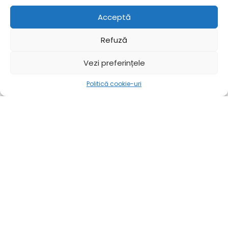
Acceptă
Refuză
Vezi preferințele
Politică cookie-uri
Mai mult
Acasă
Mai mult