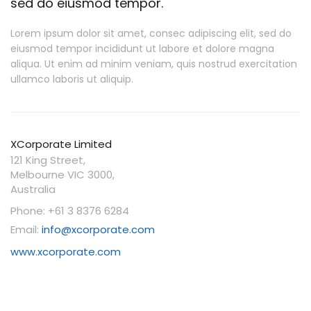
sed do eiusmod tempor.
Lorem ipsum dolor sit amet, consec adipiscing elit, sed do
eiusmod tempor incididunt ut labore et dolore magna
aliqua. Ut enim ad minim veniam, quis nostrud exercitation
ullamco laboris ut aliquip.
XCorporate Limited
121 King Street,
Melbourne VIC 3000,
Australia
Phone: +61 3 8376 6284
Email:
info@xcorporate.com
www.xcorporate.com