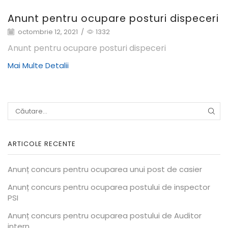
Anunt pentru ocupare posturi dispeceri
octombrie 12, 2021
/
1332
Anunt pentru ocupare posturi dispeceri
Mai Multe Detalii
CĂU
ARTICOLE RECENTE
Anunț concurs pentru ocuparea unui post de casier
Anunț concurs pentru ocuparea postului de inspector
PSI
Anunț concurs pentru ocuparea postului de Auditor
intern