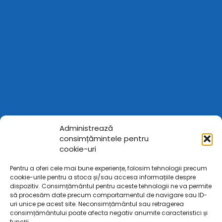
Administrează
consimțămintele pentru
cookie-uri
Pentru a oferi cele mai bune experiențe, folosim tehnologii precum
cookie-urile pentru a stoca și/sau accesa informațiile despre
dispozitiv. Consimțământul pentru aceste tehnologii ne va permite
să procesăm date precum comportamentul de navigare sau ID-
uri unice pe acest site. Neconsimțământul sau retragerea
consimțământului poate afecta negativ anumite caracteristici și
funcții.