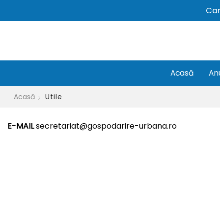
Car
Acasă
An
Acasă
Utile
E-MAIL
secretariat@gospodarire-urbana.ro