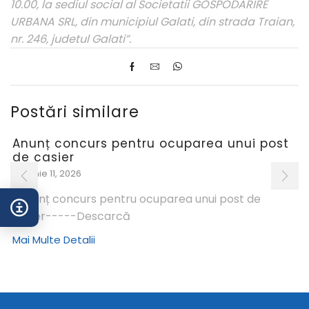
10.00, la sediul social al Societatii GOSPODARIRE
URBANA SRL, din municipiul Galati, din strada Traian,
nr. 246, judetul Galati”.
Postări similare
Anunț concurs pentru ocuparea unui post
de casier
iunie 11, 2026
Anunț concurs pentru ocuparea unui post de
casier-----Descarcă
Mai Multe Detalii