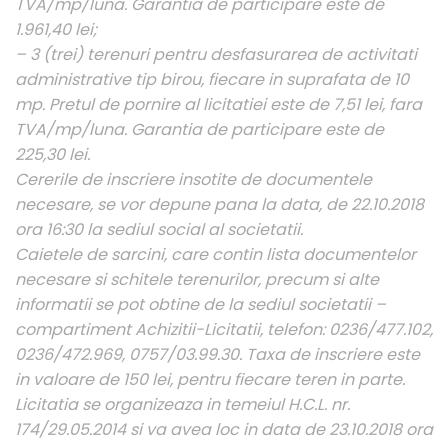
TVA/mp/luna. Garantia de participare este de
1.961,40 lei;
– 3 (trei) terenuri pentru desfasurarea de activitati
administrative tip birou, fiecare in suprafata de 10
mp. Pretul de pornire al licitatiei este de 7,51 lei, fara
TVA/mp/luna. Garantia de participare este de
225,30 lei.
Cererile de inscriere insotite de documentele
necesare, se vor depune pana la data, de 22.10.2018
ora 16:30 la sediul social al societatii.
Caietele de sarcini, care contin lista documentelor
necesare si schitele terenurilor, precum si alte
informatii se pot obtine de la sediul societatii –
compartiment Achizitii-Licitatii, telefon: 0236/477.102,
0236/472.969, 0757/03.99.30. Taxa de inscriere este
in valoare de 150 lei, pentru fiecare teren in parte.
Licitatia se organizeaza in temeiul H.C.L. nr.
174/29.05.2014 si va avea loc in data de 23.10.2018 ora