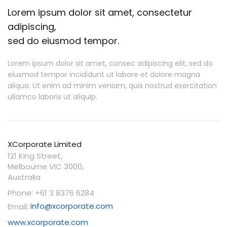
Lorem ipsum dolor sit amet, consectetur
adipiscing,
sed do eiusmod tempor.
Lorem ipsum dolor sit amet, consec adipiscing elit, sed do
eiusmod tempor incididunt ut labore et dolore magna
aliqua. Ut enim ad minim veniam, quis nostrud exercitation
ullamco laboris ut aliquip.
XCorporate Limited
121 King Street,
Melbourne VIC 3000,
Australia
Phone: +61 3 8376 6284
Email:
info@xcorporate.com
www.xcorporate.com