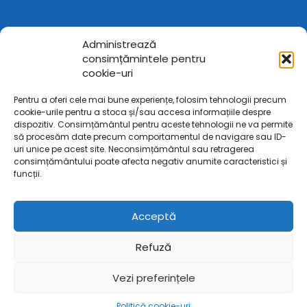
Administrează
consimțămintele pentru
cookie-uri
Pentru a oferi cele mai bune experiențe, folosim tehnologii precum
cookie-urile pentru a stoca și/sau accesa informațiile despre
dispozitiv. Consimțământul pentru aceste tehnologii ne va permite
să procesăm date precum comportamentul de navigare sau ID-
uri unice pe acest site. Neconsimțământul sau retragerea
consimțământului poate afecta negativ anumite caracteristici și
funcții.
Acceptă
Refuză
Vezi preferințele
Politică cookie-uri