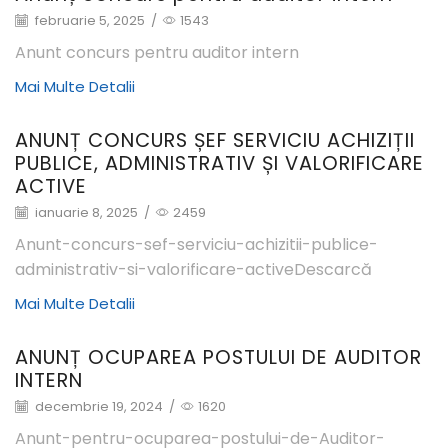
februarie 5, 2025
/
1543
Anunt concurs pentru auditor intern
Mai Multe Detalii
ANUNȚ CONCURS ȘEF SERVICIU ACHIZIȚII
PUBLICE, ADMINISTRATIV ȘI VALORIFICARE
ACTIVE
ianuarie 8, 2025
/
2459
Anunt-concurs-sef-serviciu-achizitii-publice-
administrativ-si-valorificare-activeDescarcă
Mai Multe Detalii
ANUNȚ OCUPAREA POSTULUI DE AUDITOR
INTERN
decembrie 19, 2024
/
1620
Anunt-pentru-ocuparea-postului-de-Auditor-