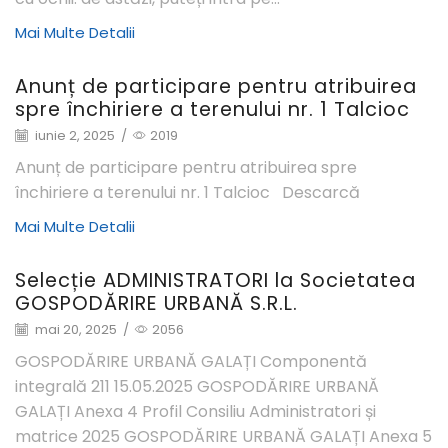
Mai Multe Detalii
Anunț de participare pentru atribuirea
spre închiriere a terenului nr. 1 Talcioc
iunie 2, 2025
/
2019
Anunț de participare pentru atribuirea spre
închiriere a terenului nr. 1 Talcioc Descarcă
Mai Multe Detalii
Selecție ADMINISTRATORI la Societatea
GOSPODĂRIRE URBANĂ S.R.L.
mai 20, 2025
/
2056
GOSPODĂRIRE URBANĂ GALAȚI Componentă
integrală 211 15.05.2025 GOSPODĂRIRE URBANĂ
GALAȚI Anexa 4 Profil Consiliu Administratori și
matrice 2025 GOSPODĂRIRE URBANĂ GALAȚI Anexa 5