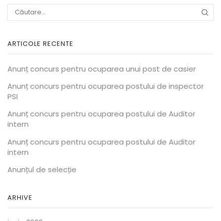
CĂU
ARTICOLE RECENTE
Anunț concurs pentru ocuparea unui post de casier
Anunț concurs pentru ocuparea postului de inspector
PSI
Anunț concurs pentru ocuparea postului de Auditor
intern
Anunț concurs pentru ocuparea postului de Auditor
intern
Anunțul de selecție
ARHIVE