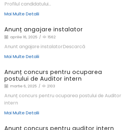
Profilul candidatului...
Mai Multe Detalii
Anunț angajare instalator
aprilie 16, 2025
/
1562
Anunt angajare instalatorDescarcă
Mai Multe Detalii
Anunț concurs pentru ocuparea
postului de Auditor intern
martie 6, 2025
/
2103
Anunț concurs pentru ocuparea postului de Auditor
intern
Mai Multe Detalii
Anunț concurs pentru auditor intern