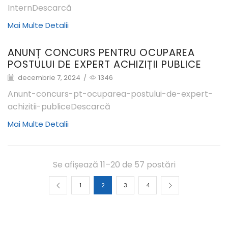
InternDescarcă
Mai Multe Detalii
ANUNȚ CONCURS PENTRU OCUPAREA
POSTULUI DE EXPERT ACHIZIȚII PUBLICE
decembrie 7, 2024
/
1346
Anunt-concurs-pt-ocuparea-postului-de-expert-
achizitii-publiceDescarcă
Mai Multe Detalii
Se afișează 11–20 de 57 postări
1
2
3
4