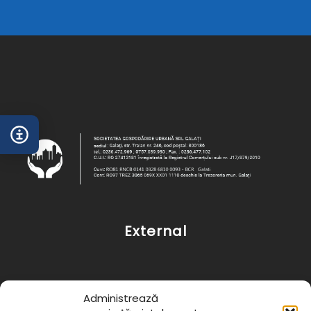
External
Administrează